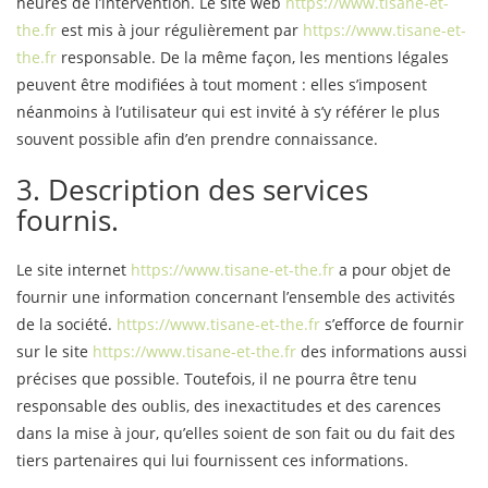
heures de l’intervention. Le site web
https://www.tisane-et-
the.fr
est mis à jour régulièrement par
https://www.tisane-et-
the.fr
responsable. De la même façon, les mentions légales
peuvent être modifiées à tout moment : elles s’imposent
néanmoins à l’utilisateur qui est invité à s’y référer le plus
souvent possible afin d’en prendre connaissance.
3. Description des services
fournis.
Le site internet
https://www.tisane-et-the.fr
a pour objet de
fournir une information concernant l’ensemble des activités
de la société.
https://www.tisane-et-the.fr
s’efforce de fournir
sur le site
https://www.tisane-et-the.fr
des informations aussi
précises que possible. Toutefois, il ne pourra être tenu
responsable des oublis, des inexactitudes et des carences
dans la mise à jour, qu’elles soient de son fait ou du fait des
tiers partenaires qui lui fournissent ces informations.