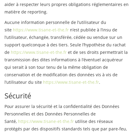
aider à respecter leurs propres obligations réglementaires en
matière de reporting.
Aucune information personnelle de l’utilisateur du
site
https://www.tisane-et-the.fr
n’est publiée à l’insu de
l’utilisateur, échangée, transférée, cédée ou vendue sur un
support quelconque à des tiers. Seule l’hypothèse du rachat
de
https://www.tisane-et-the.fr
et de ses droits permettrait la
transmission des dites informations à l’éventuel acquéreur
qui serait à son tour tenu de la même obligation de
conservation et de modification des données vis à vis de
l’utilisateur du site
https://www.tisane-et-the.fr
.
Sécurité
Pour assurer la sécurité et la confidentialité des Données
Personnelles et des Données Personnelles de
Santé,
https://www.tisane-et-the.fr
utilise des réseaux
protégés par des dispositifs standards tels que par pare-feu,