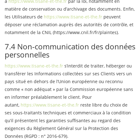
à
https://www.tisane-et-the.fr
par la loi, notamment en
matière de conservation ou d’archivage des documents. Enfin,
les Utilisateurs de
https://www.tisane-et-the.fr
peuvent
déposer une réclamation auprès des autorités de contrôle, et
notamment de la CNIL (https://www.cnil.fr/fr/plaintes).
7.4 Non-communication des données
personnelles
https://www.tisane-et-the.fr
s’interdit de traiter, héberger ou
transférer les Informations collectées sur ses Clients vers un
pays situé en dehors de l’Union européenne ou reconnu
comme « non adéquat » par la Commission européenne sans
en informer préalablement le client. Pour
autant,
https://www.tisane-et-the.fr
reste libre du choix de
ses sous-traitants techniques et commerciaux à la condition
qu’il présentent les garanties suffisantes au regard des
exigences du Règlement Général sur la Protection des
Données (RGPD : n° 2016-679).