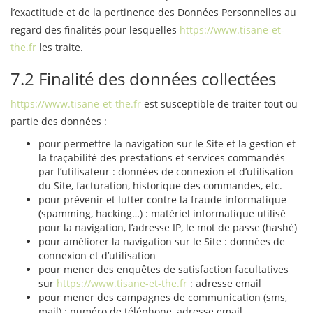
l’exactitude et de la pertinence des Données Personnelles au
regard des finalités pour lesquelles
https://www.tisane-et-
the.fr
les traite.
7.2 Finalité des données collectées
https://www.tisane-et-the.fr
est susceptible de traiter tout ou
partie des données :
pour permettre la navigation sur le Site et la gestion et
la traçabilité des prestations et services commandés
par l’utilisateur : données de connexion et d’utilisation
du Site, facturation, historique des commandes, etc.
pour prévenir et lutter contre la fraude informatique
(spamming, hacking…) : matériel informatique utilisé
pour la navigation, l’adresse IP, le mot de passe (hashé)
pour améliorer la navigation sur le Site : données de
connexion et d’utilisation
pour mener des enquêtes de satisfaction facultatives
sur
https://www.tisane-et-the.fr
: adresse email
pour mener des campagnes de communication (sms,
mail) : numéro de téléphone, adresse email