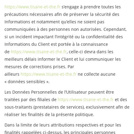
https://www.tisane-et-the.fr
s’engage à prendre toutes les
précautions nécessaires afin de préserver la sécurité des
Informations et notamment qu’elles ne soient pas
communiquées à des personnes non autorisées. Cependant,
si un incident impactant l’intégrité ou la confidentialité des
Informations du Client est portée à la connaissance
de
https://www.tisane-et-the.fr
, celle-ci devra dans les
meilleurs délais informer le Client et lui communiquer les
mesures de corrections prises. Par
ailleurs
https://www.tisane-et-the.fr
ne collecte aucune
« données sensibles ».
Les Données Personnelles de l’Utilisateur peuvent être
traitées par des filiales de
https://www.tisane-et-the.fr
et des
sous-traitants (prestataires de services), exclusivement afin de
réaliser les finalités de la présente politique.
Dans la limite de leurs attributions respectives et pour les
finalités rappelées ci-dessus, les principales personnes