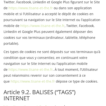
Twitter, Facebook, Linkedin et Google Plus figurant sur le Site
de
https://www.tisane-et-the.fr
ou dans son application
mobile et si l’Utilisateur a accepté le dépôt de cookies en
poursuivant sa navigation sur le Site Internet ou l’application
mobile de
https://www.tisane-et-the.fr
, Twitter, Facebook,
Linkedin et Google Plus peuvent également déposer des
cookies sur vos terminaux (ordinateur, tablette, téléphone
portable).
Ces types de cookies ne sont déposés sur vos terminaux qu’à
condition que vous y consentiez, en continuant votre
navigation sur le Site Internet ou l’application mobile
de
https://www.tisane-et-the.fr
. À tout moment, l’Utilisateur
peut néanmoins revenir sur son consentement à ce
que
https://www.tisane-et-the.fr
dépose ce type de cookies.
Article 9.2. BALISES (“TAGS”)
INTERNET