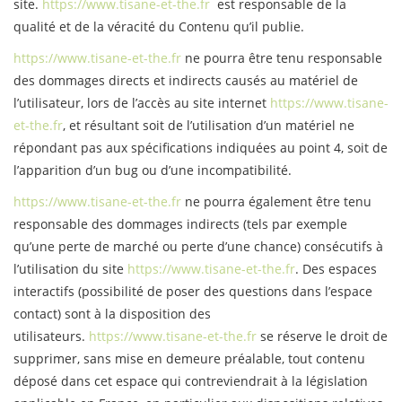
site.
https://www.tisane-et-the.fr
est responsable de la
qualité et de la véracité du Contenu qu’il publie.
https://www.tisane-et-the.fr
ne pourra être tenu responsable
des dommages directs et indirects causés au matériel de
l’utilisateur, lors de l’accès au site internet
https://www.tisane-
et-the.fr
, et résultant soit de l’utilisation d’un matériel ne
répondant pas aux spécifications indiquées au point 4, soit de
l’apparition d’un bug ou d’une incompatibilité.
https://www.tisane-et-the.fr
ne pourra également être tenu
responsable des dommages indirects (tels par exemple
qu’une perte de marché ou perte d’une chance) consécutifs à
l’utilisation du site
https://www.tisane-et-the.fr
. Des espaces
interactifs (possibilité de poser des questions dans l’espace
contact) sont à la disposition des
utilisateurs.
https://www.tisane-et-the.fr
se réserve le droit de
supprimer, sans mise en demeure préalable, tout contenu
déposé dans cet espace qui contreviendrait à la législation