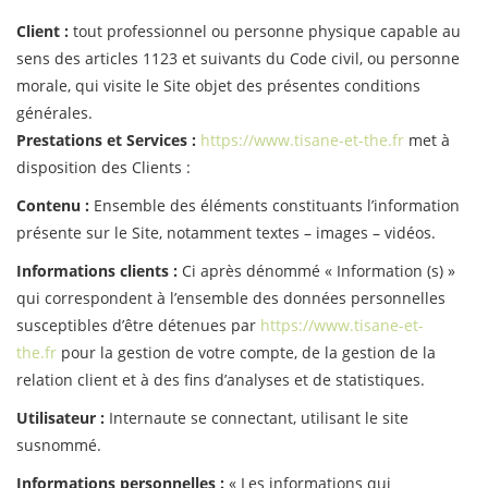
Client :
tout professionnel ou personne physique capable au
sens des articles 1123 et suivants du Code civil, ou personne
morale, qui visite le Site objet des présentes conditions
générales.
Prestations et Services :
https://www.tisane-et-the.fr
met à
disposition des Clients :
Contenu :
Ensemble des éléments constituants l’information
présente sur le Site, notamment textes – images – vidéos.
Informations clients :
Ci après dénommé « Information (s) »
qui correspondent à l’ensemble des données personnelles
susceptibles d’être détenues par
https://www.tisane-et-
the.fr
pour la gestion de votre compte, de la gestion de la
relation client et à des fins d’analyses et de statistiques.
Utilisateur :
Internaute se connectant, utilisant le site
susnommé.
Informations personnelles :
« Les informations qui