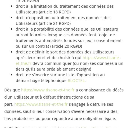
13-2c RGPD)
droit à la limitation du traitement des données des
Utilisateurs (article 18 RGPD)
droit d’opposition au traitement des données des
Utilisateurs (article 21 RGPD)
droit à la portabilité des données que les Utilisateurs
auront fournies, lorsque ces données font l’objet de
traitements automatisés fondés sur leur consentement
ou sur un contrat (article 20 RGPD)
droit de définir le sort des données des Utilisateurs
après leur mort et de choisir à qui
https://www.tisane-
et-the.fr
devra communiquer (ou non) ses données à un
tiers qu’ils aura préalablement désigné
droit de s’inscrire sur une liste d’opposition au
démarchage téléphonique
BLOCTEL
.
Dès que
https://www.tisane-et-the.fr
a connaissance du décès
d’un Utilisateur et à défaut d’instructions de sa
part,
https://www.tisane-et-the.fr
s’engage à détruire ses
données, sauf si leur conservation s’avère nécessaire à des
fins probatoires ou pour répondre à une obligation légale.