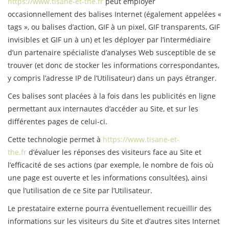
https://www.tisane-et-the.fr
peut employer
occasionnellement des balises Internet (également appelées «
tags », ou balises d’action, GIF à un pixel, GIF transparents, GIF
invisibles et GIF un à un) et les déployer par l’intermédiaire
d’un partenaire spécialiste d’analyses Web susceptible de se
trouver (et donc de stocker les informations correspondantes,
y compris l’adresse IP de l’Utilisateur) dans un pays étranger.
Ces balises sont placées à la fois dans les publicités en ligne
permettant aux internautes d’accéder au Site, et sur les
différentes pages de celui-ci.
Cette technologie permet à
https://www.tisane-et-
the.fr
d’évaluer les réponses des visiteurs face au Site et
l’efficacité de ses actions (par exemple, le nombre de fois où
une page est ouverte et les informations consultées), ainsi
que l’utilisation de ce Site par l’Utilisateur.
Le prestataire externe pourra éventuellement recueillir des
informations sur les visiteurs du Site et d’autres sites Internet