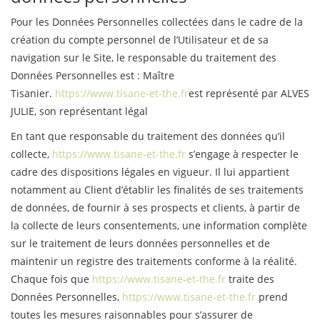
Pour les Données Personnelles collectées dans le cadre de la
création du compte personnel de l’Utilisateur et de sa
navigation sur le Site, le responsable du traitement des
Données Personnelles est : Maître
Tisanier.
https://www.tisane-et-the.fr
est représenté par ALVES
JULIE, son représentant légal
En tant que responsable du traitement des données qu’il
collecte,
https://www.tisane-et-the.fr
s’engage à respecter le
cadre des dispositions légales en vigueur. Il lui appartient
notamment au Client d’établir les finalités de ses traitements
de données, de fournir à ses prospects et clients, à partir de
la collecte de leurs consentements, une information complète
sur le traitement de leurs données personnelles et de
maintenir un registre des traitements conforme à la réalité.
Chaque fois que
https://www.tisane-et-the.fr
traite des
Données Personnelles,
https://www.tisane-et-the.fr
prend
toutes les mesures raisonnables pour s’assurer de