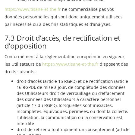
https://www.tisane-et-the.fr
ne commercialise pas vos
données personnelles qui sont donc uniquement utilisées
par nécessité ou à des fins statistiques et d’analyses.
7.3 Droit d’accès, de rectification et
d’opposition
Conformément à la réglementation européenne en vigueur,
les Utilisateurs de
https://www.tisane-et-the.fr
disposent des
droits suivants :
droit d’accès (article 15 RGPD) et de rectification (article
16 RGPD), de mise à jour, de complétude des données
des Utilisateurs droit de verrouillage ou d’effacement
des données des Utilisateurs à caractère personnel
(article 17 du RGPD), lorsqu’elles sont inexactes,
incomplètes, équivoques, périmées, ou dont la collecte,
l’utilisation, la communication ou la conservation est
interdite
droit de retirer à tout moment un consentement (article