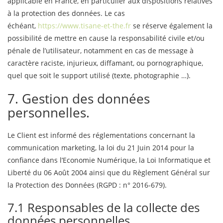
applicable en France, en particulier aux dispositions relatives
à la protection des données. Le cas
échéant,
https://www.tisane-et-the.fr
se réserve également la
possibilité de mettre en cause la responsabilité civile et/ou
pénale de l’utilisateur, notamment en cas de message à
caractère raciste, injurieux, diffamant, ou pornographique,
quel que soit le support utilisé (texte, photographie …).
7. Gestion des données
personnelles.
Le Client est informé des réglementations concernant la
communication marketing, la loi du 21 Juin 2014 pour la
confiance dans l’Economie Numérique, la Loi Informatique et
Liberté du 06 Août 2004 ainsi que du Règlement Général sur
la Protection des Données (RGPD : n° 2016-679).
7.1 Responsables de la collecte des
données personnelles