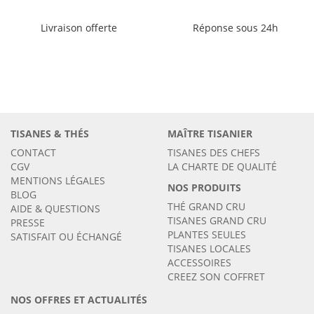
Livraison offerte
Réponse sous 24h
TISANES & THÉS
MAÎTRE TISANIER
CONTACT
TISANES DES CHEFS
CGV
LA CHARTE DE QUALITÉ
MENTIONS LÉGALES
NOS PRODUITS
BLOG
THÉ GRAND CRU
AIDE & QUESTIONS
TISANES GRAND CRU
PRESSE
PLANTES SEULES
SATISFAIT OU ÉCHANGÉ
TISANES LOCALES
ACCESSOIRES
CREEZ SON COFFRET
NOS OFFRES ET ACTUALITÉS