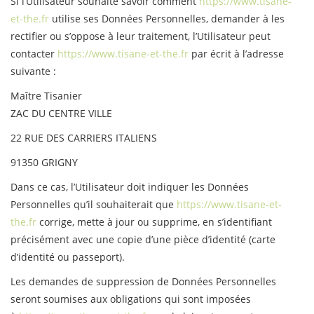
Si l’Utilisateur souhaite savoir comment
https://www.tisane-
et-the.fr
utilise ses Données Personnelles, demander à les
rectifier ou s’oppose à leur traitement, l’Utilisateur peut
contacter
https://www.tisane-et-the.fr
par écrit à l’adresse
suivante :
Maître Tisanier
ZAC DU CENTRE VILLE
22 RUE DES CARRIERS ITALIENS
91350 GRIGNY
Dans ce cas, l’Utilisateur doit indiquer les Données
Personnelles qu’il souhaiterait que
https://www.tisane-et-
the.fr
corrige, mette à jour ou supprime, en s’identifiant
précisément avec une copie d’une pièce d’identité (carte
d’identité ou passeport).
Les demandes de suppression de Données Personnelles
seront soumises aux obligations qui sont imposées