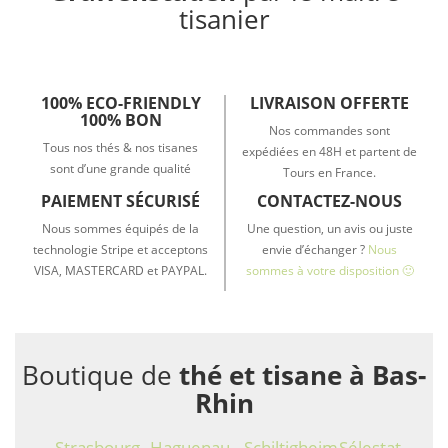
tisanier
100% ECO-FRIENDLY
LIVRAISON OFFERTE
100% BON
Nos commandes sont
Tous nos thés & nos tisanes
expédiées en 48H et partent de
sont d’une grande qualité
Tours en France.
PAIEMENT SÉCURISÉ
CONTACTEZ-NOUS
Nous sommes équipés de la
Une question, un avis ou juste
technologie Stripe et acceptons
envie d’échanger ?
Nous
VISA, MASTERCARD et PAYPAL.
sommes à votre disposition 🙂
Boutique de
thé et tisane à Bas-
Rhin
Strasbourg
Haguenau
Schiltigheim
Sélestat