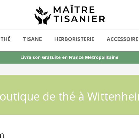
THÉ
TISANE
HERBORISTERIE
ACCESSOIRE
Livraison Gratuite en France Métropolitaine
outique de thé à Wittenhe
im