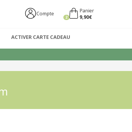
Maître
Panier
Tisanier
Compte
9,90
€
2
ACTIVER CARTE CADEAU
im