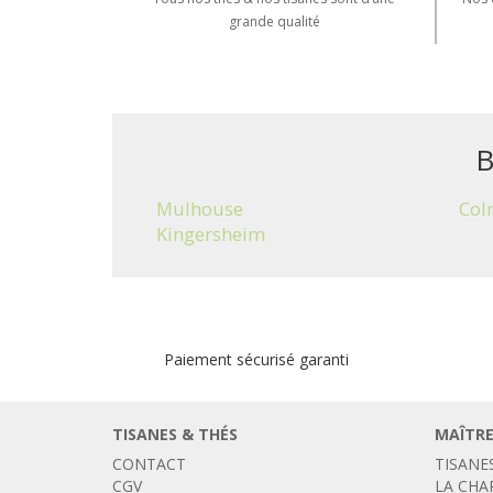
grande qualité
B
Mulhouse
Col
Kingersheim
Paiement sécurisé garanti
TISANES & THÉS
MAÎTRE
CONTACT
TISANE
CGV
LA CHA