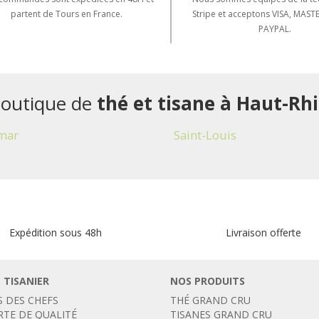
partent de Tours en France.
Stripe et acceptons VISA, MAS
PAYPAL.
outique de
thé et tisane à Haut-Rh
mar
Saint-Louis
Expédition sous 48h
Livraison offerte
 TISANIER
NOS PRODUITS
S DES CHEFS
THÉ GRAND CRU
RTE DE QUALITÉ
TISANES GRAND CRU