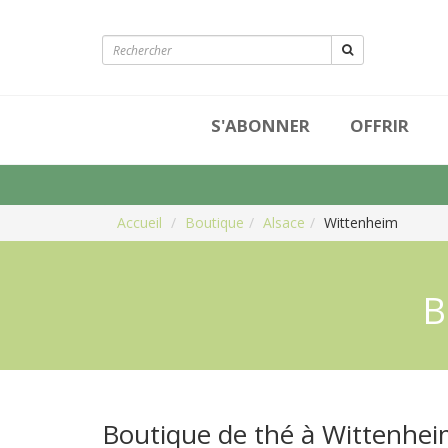
S'ABONNER
OFFRIR
Accueil
Boutique
Alsace
Wittenheim
B
Boutique de thé à Wittenhe