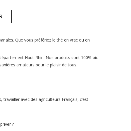
R
isanales. Que vous préfériez le thé en vrac ou en
le département Haut-Rhin. Nos produits sont 100% bio
sanières amateurs pour le plaisir de tous.
travailler avec des agriculteurs Français, c’est
priver ?