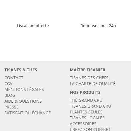
Livraison offerte
Réponse sous 24h
TISANES & THÉS
MAÎTRE TISANIER
CONTACT
TISANES DES CHEFS
CGV
LA CHARTE DE QUALITÉ
MENTIONS LÉGALES
NOS PRODUITS
BLOG
THÉ GRAND CRU
AIDE & QUESTIONS
TISANES GRAND CRU
PRESSE
PLANTES SEULES
SATISFAIT OU ÉCHANGÉ
TISANES LOCALES
ACCESSOIRES
CREEZ SON COFFRET