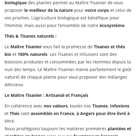
biologique
des plantes permet au Maître Tisanier de vous
proposer
le meilleur de la nature
pour
votre corps
et celui de
vos proches. L’agriculture biologique est bénéfique pour
l’Homme, mais aussi pour l’ensemble de notre
écosystème
.
Thés & Tisanes naturels :
Le
Maître Tisanier
vous fait la promesse de
Tisanes et thés
bio
et
100% naturels
. Les Tisanes et Infusions sont des
boissons produites et consommées par les Hommes depuis la
nuit des temps. Le Maître Tisanier manie parfaitement le goût
naturel de chaque plante pour vous proposer des mélanges
délicieux.
Le Maître Tisanier : Artisanal et Français
En cohérence avec
nos valeurs
, toutes nos
Tisanes
,
Infusions
et
Thés
sont
assemblés en France, à Angers pour être livré à
Vitré.
Nous privilégions toujours les matières premières
plantées et