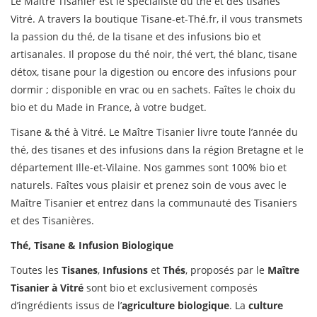
Le Maître Tisanier est le spécialiste du thé et des tisanes
Vitré. A travers la boutique Tisane-et-Thé.fr, il vous transmets
la passion du thé, de la tisane et des infusions bio et
artisanales. Il propose du thé noir, thé vert, thé blanc, tisane
détox, tisane pour la digestion ou encore des infusions pour
dormir ; disponible en vrac ou en sachets. Faîtes le choix du
bio et du Made in France, à votre budget.
Tisane & thé à Vitré. Le Maître Tisanier livre toute l’année du
thé, des tisanes et des infusions dans la région Bretagne et le
département Ille-et-Vilaine. Nos gammes sont 100% bio et
naturels. Faîtes vous plaisir et prenez soin de vous avec le
Maître Tisanier et entrez dans la communauté des Tisaniers
et des Tisanières.
Thé, Tisane & Infusion Biologique
Toutes les
Tisanes
,
Infusions
et
Thés
, proposés par le
Maître
Tisanier à Vitré
sont bio et exclusivement composés
d’ingrédients issus de l’
agriculture biologique
. La
culture