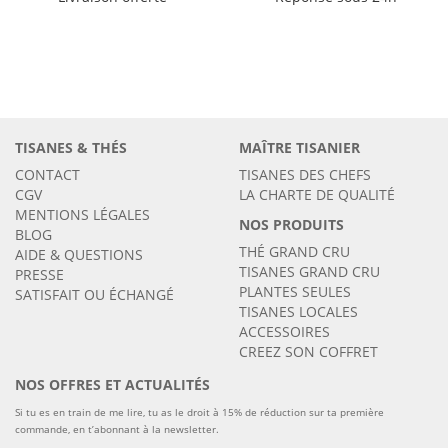
TISANES & THÉS
MAÎTRE TISANIER
CONTACT
TISANES DES CHEFS
CGV
LA CHARTE DE QUALITÉ
MENTIONS LÉGALES
NOS PRODUITS
BLOG
THÉ GRAND CRU
AIDE & QUESTIONS
TISANES GRAND CRU
PRESSE
PLANTES SEULES
SATISFAIT OU ÉCHANGÉ
TISANES LOCALES
ACCESSOIRES
CREEZ SON COFFRET
NOS OFFRES ET ACTUALITÉS
Si tu es en train de me lire, tu as le droit à 15% de réduction sur ta première
commande, en t’abonnant à la newsletter.