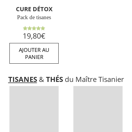
CURE DÉTOX
Pack de tisanes
Note
5.00
19,80
€
sur 5
AJOUTER AU
PANIER
TISANES
&
THÉS
du Maître Tisanier