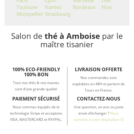
Paris
Lyon
Marseille
Lille
Toulouse
Nantes
Bordeaux
Nice
Montpellier
Strasbourg
Salon de
thé à Amboise
par le
maître tisanier
100% ECO-FRIENDLY
LIVRAISON OFFERTE
100% BON
Nos commandes sont
Tous nos thés & nos tisanes
expédiées en 48H et partent de
sont d’une grande qualité
Tours en France.
PAIEMENT SÉCURISÉ
CONTACTEZ-NOUS
Nous sommes équipés de la
Une question, un avis ou juste
technologie Stripe et acceptons
envie d’échanger ?
Nous
VISA, MASTERCARD et PAYPAL.
sommes à votre disposition 🙂