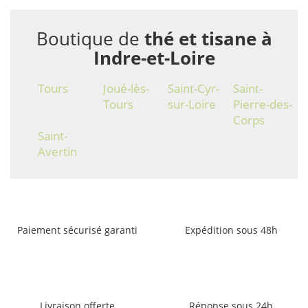
Boutique de
thé et tisane à
Indre-et-Loire
Tours
Joué-lès-
Saint-Cyr-
Saint-
Tours
sur-Loire
Pierre-des-
Corps
Saint-
Avertin
Paiement sécurisé garanti
Expédition sous 48h
Livraison offerte
Réponse sous 24h