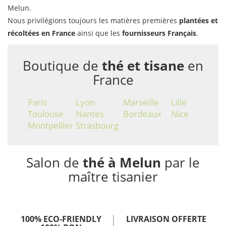
Melun.
Nous privilégions toujours les matières premières
plantées et
récoltées en France
ainsi que les
fournisseurs Français
.
Boutique de
thé et tisane
en
France
Paris
Lyon
Marseille
Lille
Toulouse
Nantes
Bordeaux
Nice
Montpellier
Strasbourg
Salon de
thé à Melun
par le
maître tisanier
100% ECO-FRIENDLY
LIVRAISON OFFERTE