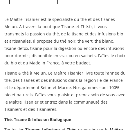
Le Maître Tisanier est le spécialiste du thé et des tisanes
Melun. A travers la boutique Tisane-et-Thé.fr, il vous
transmets la passion du thé, de la tisane et des infusions bio
et artisanales. Il propose du thé noir, thé vert, thé blanc,
tisane détox, tisane pour la digestion ou encore des infusions
pour dormir ; disponible en vrac ou en sachets. Faîtes le choix
du bio et du Made in France, à votre budget.
Tisane & thé à Melun. Le Maître Tisanier livre toute l’année du
thé, des tisanes et des infusions dans la région Ile-de-France
et le département Seine-et-Marne. Nos gammes sont 100%
bio et naturels. Faîtes vous plaisir et prenez soin de vous avec
le Maître Tisanier et entrez dans la communauté des
Tisaniers et des Tisanières.
Thé, Tisane & Infusion Biologique
Toutes les
Tisanes
,
Infusions
et
Thés
, proposés par le
Maître