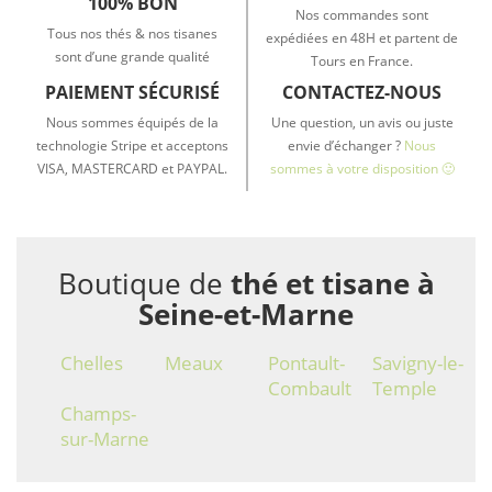
100% BON
Nos commandes sont
Tous nos thés & nos tisanes
expédiées en 48H et partent de
sont d’une grande qualité
Tours en France.
PAIEMENT SÉCURISÉ
CONTACTEZ-NOUS
Nous sommes équipés de la
Une question, un avis ou juste
technologie Stripe et acceptons
envie d’échanger ?
Nous
VISA, MASTERCARD et PAYPAL.
sommes à votre disposition 🙂
Boutique de
thé et tisane à
Seine-et-Marne
Chelles
Meaux
Pontault-
Savigny-le-
Combault
Temple
Champs-
sur-Marne