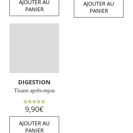
AJOUTER AU
AJOUTER AU
PANIER
PANIER
DIGESTION
Tisane après-repas
Note
4.89
9,90
€
sur 5
AJOUTER AU
PANIER