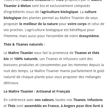
Tisanier à Melun
sont bio et exclusivement composés
d’ingrédients issus de l’
agriculture biologique
. La
culture
biologique
des plantes permet au Maître Tisanier de vous
proposer
le meilleur de la nature
pour
votre corps
et celui de
vos proches. L’agriculture biologique est bénéfique pour
l’Homme, mais aussi pour l’ensemble de notre
écosystème
.
Thés & Tisanes naturels :
Le
Maître Tisanier
vous fait la promesse de
Tisanes et thés
bio
et
100% naturels
. Les Tisanes et Infusions sont des
boissons produites et consommées par les Hommes depuis la
nuit des temps. Le Maître Tisanier manie parfaitement le goût
naturel de chaque plante pour vous proposer des mélanges
délicieux.
Le Maître Tisanier : Artisanal et Français
En cohérence avec
nos valeurs
, toutes nos
Tisanes
,
Infusions
et
Thés
sont
assemblés en France, à Angers pour être livré à