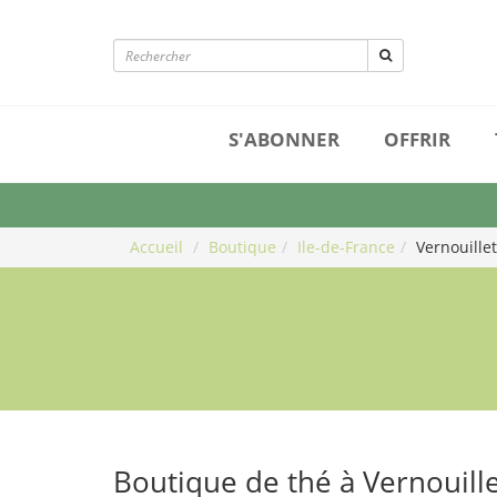
S'ABONNER
OFFRIR
Accueil
Boutique
Ile-de-France
Vernouillet
Boutique de thé à Vernouill