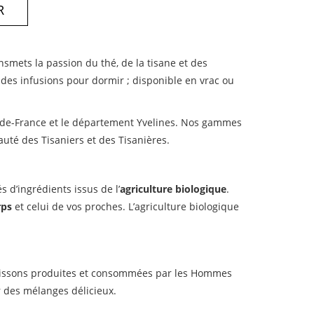
R
ansmets la passion du thé, de la tisane et des
re des infusions pour dormir ; disponible en vrac ou
Ile-de-France et le département Yvelines. Nos gammes
auté des Tisaniers et des Tisanières.
 d’ingrédients issus de l’
agriculture biologique
.
rps
et celui de vos proches. L’agriculture biologique
 boissons produites et consommées par les Hommes
r des mélanges délicieux.