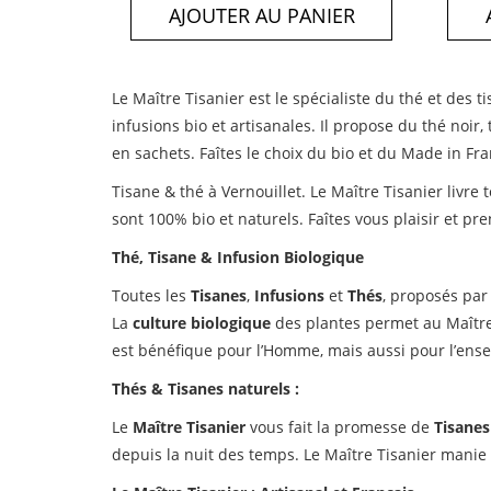
AJOUTER AU PANIER
Le Maître Tisanier est le spécialiste du thé et des t
infusions bio et artisanales. Il propose du thé noir,
en sachets. Faîtes le choix du bio et du Made in Fra
Tisane & thé à Vernouillet. Le Maître Tisanier livr
sont 100% bio et naturels. Faîtes vous plaisir et p
Thé, Tisane & Infusion Biologique
Toutes les
Tisanes
,
Infusions
et
Thés
, proposés par
La
culture biologique
des plantes permet au Maître
est bénéfique pour l’Homme, mais aussi pour l’en
Thés & Tisanes naturels :
Le
Maître Tisanier
vous fait la promesse de
Tisanes
depuis la nuit des temps. Le Maître Tisanier manie