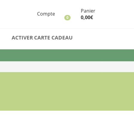
Maître
Panier
Tisanier
Compte
0,00
€
0
ACTIVER CARTE CADEAU