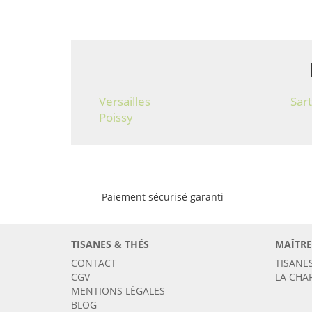
Versailles
Sart
Poissy
Paiement sécurisé garanti
TISANES & THÉS
MAÎTRE
CONTACT
TISANE
CGV
LA CHA
MENTIONS LÉGALES
BLOG