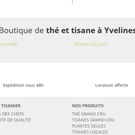
Boutique de
thé et tisane à Yveline
rouville
Mantes-la-Jolie
Expédition sous 48h
Livraison offerte
 TISANIER
NOS PRODUITS
S DES CHEFS
THÉ GRAND CRU
RTE DE QUALITÉ
TISANES GRAND CRU
PLANTES SEULES
TISANES LOCALES