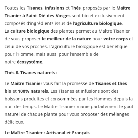
Toutes les
Tisanes
,
Infusions
et
Thés
, proposés par le
Maître
Tisanier à Saint-Dié-des-Vosges
sont bio et exclusivement
composés d’ingrédients issus de l’
agriculture biologique
.
La
culture biologique
des plantes permet au Maître Tisanier
de vous proposer
le meilleur de la nature
pour
votre corps
et
celui de vos proches. L’agriculture biologique est bénéfique
pour l’Homme, mais aussi pour l’ensemble de
notre
écosystème
.
Thés & Tisanes naturels :
Le
Maître Tisanier
vous fait la promesse de
Tisanes et thés
bio
et
100% naturels
. Les Tisanes et Infusions sont des
boissons produites et consommées par les Hommes depuis la
nuit des temps. Le Maître Tisanier manie parfaitement le goût
naturel de chaque plante pour vous proposer des mélanges
délicieux.
Le Maître Tisanier : Artisanal et Français