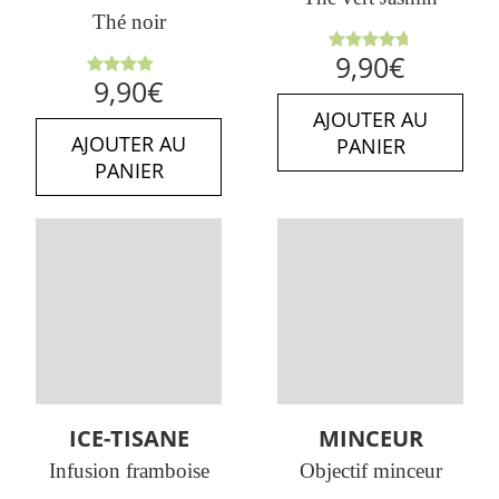
Thé noir
Note
9,90
€
4.71
sur
Note
9,90
€
5
4.00
sur 5
AJOUTER AU
AJOUTER AU
PANIER
PANIER
ICE-TISANE
MINCEUR
Infusion framboise
Objectif minceur