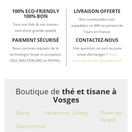
100% ECO-FRIENDLY
LIVRAISON OFFERTE
100% BON
Nos commandes sont
Tous nos thés & nos tisanes
expédiées en 48H et partent de
sont d’une grande qualité
Tours en France.
PAIEMENT SÉCURISÉ
CONTACTEZ-NOUS
Nous sommes équipés de la
Une question, un avis ou juste
technologie Stripe et acceptons
envie d’échanger ?
Nous
VISA, MASTERCARD et PAYPAL.
sommes à votre disposition 🙂
Boutique de
thé et tisane à
Vosges
Épinal
Gérardmer
Golbey
Thaon-les-
Vosges
Remiremont