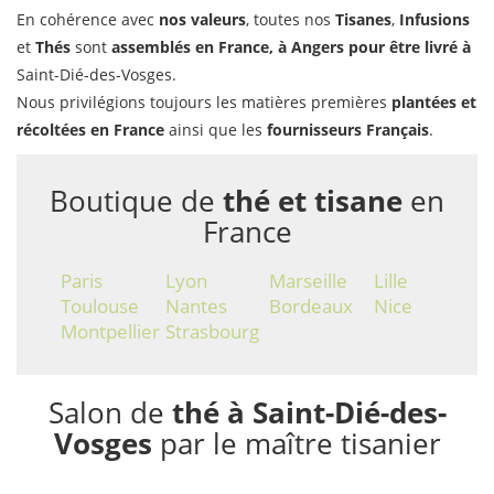
En cohérence avec
nos valeurs
, toutes nos
Tisanes
,
Infusions
et
Thés
sont
assemblés en France, à Angers pour être livré à
Saint-Dié-des-Vosges.
Nous privilégions toujours les matières premières
plantées et
récoltées en France
ainsi que les
fournisseurs Français
.
Boutique de
thé et tisane
en
France
Paris
Lyon
Marseille
Lille
Toulouse
Nantes
Bordeaux
Nice
Montpellier
Strasbourg
Salon de
thé à Saint-Dié-des-
Vosges
par le maître tisanier