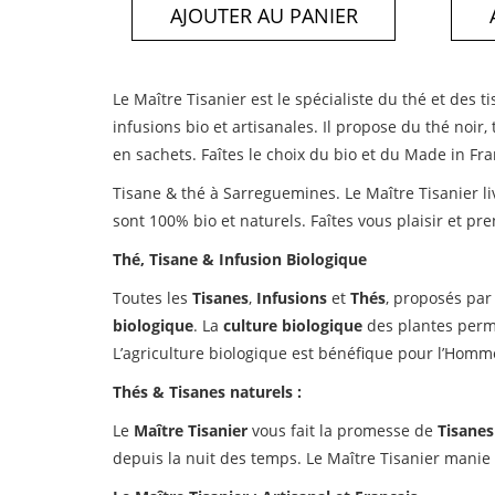
AJOUTER AU PANIER
Le Maître Tisanier est le spécialiste du thé et des 
infusions bio et artisanales. Il propose du thé noir,
en sachets. Faîtes le choix du bio et du Made in Fra
Tisane & thé à Sarreguemines. Le Maître Tisanier l
sont 100% bio et naturels. Faîtes vous plaisir et p
Thé, Tisane & Infusion Biologique
Toutes les
Tisanes
,
Infusions
et
Thés
, proposés par
biologique
. La
culture biologique
des plantes perm
L’agriculture biologique est bénéfique pour l’Homm
Thés & Tisanes naturels :
Le
Maître Tisanier
vous fait la promesse de
Tisanes
depuis la nuit des temps. Le Maître Tisanier manie