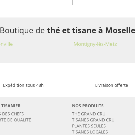
Boutique de
thé et tisane à Mosell
nville
Montigny-lès-Metz
Expédition sous 48h
Livraison offerte
 TISANIER
NOS PRODUITS
S DES CHEFS
THÉ GRAND CRU
RTE DE QUALITÉ
TISANES GRAND CRU
PLANTES SEULES
TISANES LOCALES