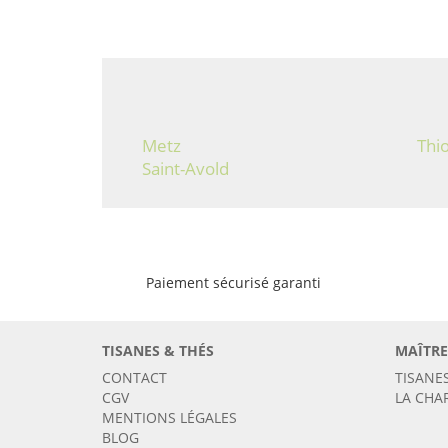
Metz
Thio
Saint-Avold
Paiement sécurisé garanti
TISANES & THÉS
MAÎTRE
CONTACT
TISANE
CGV
LA CHA
MENTIONS LÉGALES
BLOG