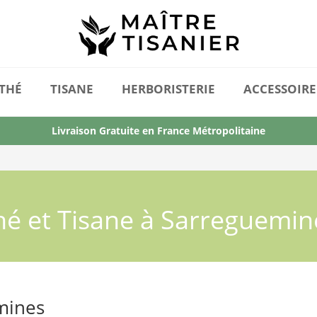
THÉ
TISANE
HERBORISTERIE
ACCESSOIRE
Livraison Gratuite en France Métropolitaine
hé et Tisane à Sarreguemin
mines