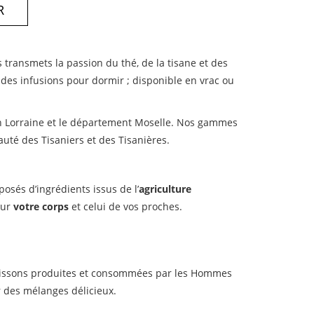
R
s transmets la passion du thé, de la tisane et des
re des infusions pour dormir ; disponible en vrac ou
ion Lorraine et le département Moselle. Nos gammes
auté des Tisaniers et des Tisanières.
osés d’ingrédients issus de l’
agriculture
ur
votre corps
et celui de vos proches.
 boissons produites et consommées par les Hommes
r des mélanges délicieux.