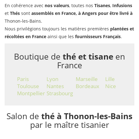
En cohérence avec
nos valeurs
, toutes nos
Tisanes
,
Infusions
et
Thés
sont
assemblés en France, à Angers pour être livré à
Thonon-les-Bains.
Nous privilégions toujours les matières premières
plantées et
récoltées en France
ainsi que les
fournisseurs Français
.
Boutique de
thé et tisane
en
France
Paris
Lyon
Marseille
Lille
Toulouse
Nantes
Bordeaux
Nice
Montpellier
Strasbourg
Salon de
thé à Thonon-les-Bains
par le maître tisanier