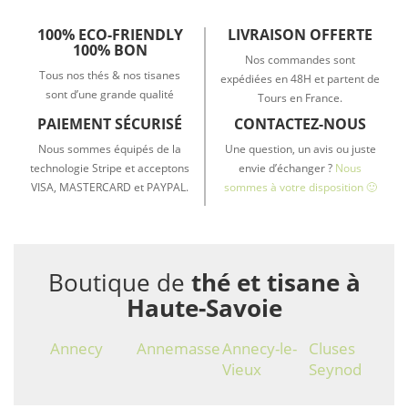
100% ECO-FRIENDLY
LIVRAISON OFFERTE
100% BON
Nos commandes sont
Tous nos thés & nos tisanes
expédiées en 48H et partent de
sont d’une grande qualité
Tours en France.
PAIEMENT SÉCURISÉ
CONTACTEZ-NOUS
Nous sommes équipés de la
Une question, un avis ou juste
technologie Stripe et acceptons
envie d’échanger ?
Nous
VISA, MASTERCARD et PAYPAL.
sommes à votre disposition 🙂
Boutique de
thé et tisane à
Haute-Savoie
Annecy
Annemasse
Annecy-le-
Cluses
Vieux
Seynod