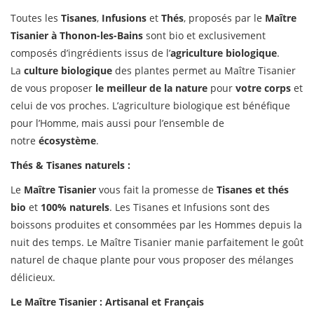
Toutes les
Tisanes
,
Infusions
et
Thés
, proposés par le
Maître
Tisanier à Thonon-les-Bains
sont bio et exclusivement
composés d’ingrédients issus de l’
agriculture biologique
.
La
culture biologique
des plantes permet au Maître Tisanier
de vous proposer
le meilleur de la nature
pour
votre corps
et
celui de vos proches. L’agriculture biologique est bénéfique
pour l’Homme, mais aussi pour l’ensemble de
notre
écosystème
.
Thés & Tisanes naturels :
Le
Maître Tisanier
vous fait la promesse de
Tisanes et thés
bio
et
100% naturels
. Les Tisanes et Infusions sont des
boissons produites et consommées par les Hommes depuis la
nuit des temps. Le Maître Tisanier manie parfaitement le goût
naturel de chaque plante pour vous proposer des mélanges
délicieux.
Le Maître Tisanier : Artisanal et Français