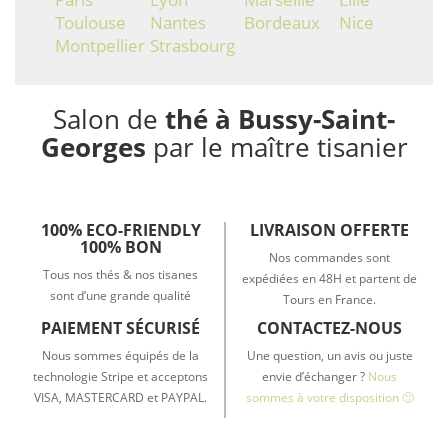
Toulouse
Nantes
Bordeaux
Nice
Montpellier
Strasbourg
Salon de
thé à Bussy-Saint-
Georges
par le maître tisanier
100% ECO-FRIENDLY
LIVRAISON OFFERTE
100% BON
Nos commandes sont
Tous nos thés & nos tisanes
expédiées en 48H et partent de
sont d’une grande qualité
Tours en France.
PAIEMENT SÉCURISÉ
CONTACTEZ-NOUS
Nous sommes équipés de la
Une question, un avis ou juste
technologie Stripe et acceptons
envie d’échanger ?
Nous
VISA, MASTERCARD et PAYPAL.
sommes à votre disposition 🙂