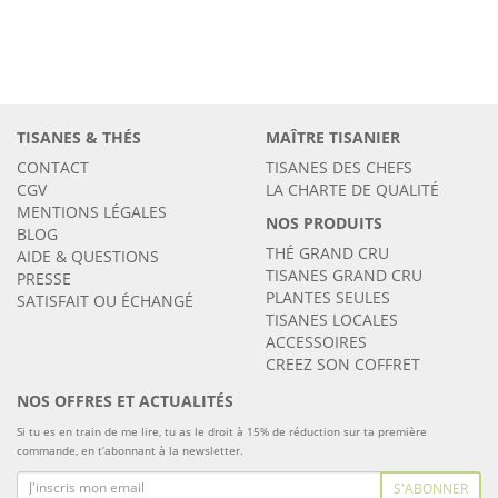
TISANES & THÉS
MAÎTRE TISANIER
CONTACT
TISANES DES CHEFS
CGV
LA CHARTE DE QUALITÉ
MENTIONS LÉGALES
NOS PRODUITS
BLOG
THÉ GRAND CRU
AIDE & QUESTIONS
TISANES GRAND CRU
PRESSE
PLANTES SEULES
SATISFAIT OU ÉCHANGÉ
TISANES LOCALES
ACCESSOIRES
CREEZ SON COFFRET
NOS OFFRES ET ACTUALITÉS
Si tu es en train de me lire, tu as le droit à 15% de réduction sur ta première
commande, en t’abonnant à la newsletter.
S'ABONNER