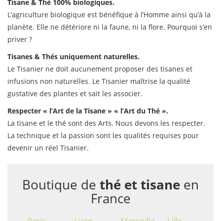
Tisane & Thé
100% biologiques.
L’agriculture biologique est bénéfique à l’Homme ainsi qu’à la
planète. Elle ne détériore ni la faune, ni la flore. Pourquoi s’en
priver ?
Tisanes & Thés
uniquement naturelles
.
Le Tisanier ne doit aucunement proposer des tisanes et
infusions non naturelles. Le Tisanier maîtrise la qualité
gustative des plantes et sait les associer.
Respecter « l’Art de la Tisane »
« l’Art du Thé »
.
La tisane et le thé sont des Arts. Nous devons les respecter.
La technique et la passion sont les qualités requises pour
devenir un réel Tisanier.
Boutique de
thé et tisane
en
France
Paris
Lyon
Marseille
Lille