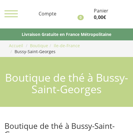
Panier
Compte
0,00
€
0
Maître
Tisanier
Livraison Gratuite en France Métropolitaine
Accueil
Boutique
Ile-de-France
Bussy-Saint-Georges
Boutique de thé à Bussy-
Saint-Georges
Boutique de thé à Bussy-Saint-